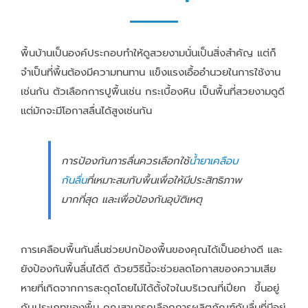
พื้นบ้านเป็นองค์ประกอบทำให้ดูสวยงามนั่นเป็นสิ่งสำคัญ แต่ก็
จำเป็นที่พื้นต้องมีความทนทาน แข็งแรงเอื้ออำนวยในการใช้งาน
เช่นกัน ตัวเลือกการปูพื้นเช่น กระเบื้องหิน เป็นพื้นที่สวยงามดูดี
แต่มักจะมีโอกาสลื่นได้สูงเช่นกัน
การป้องกันการลื่นควรเลือกใช้
น้ำยาเคลือบ
กันลื่น
ที่เหมาะสมกับพื้นเพื่อให้มีประสิทธิภาพ
มากที่สุด และเพื่อป้องกันอุบัติเหตุ
การเคลือบพื้นกันลื่นช่วยปกป้องพื้นของคุณได้เป็นอย่างดี และ
ยังป้องกันพื้นลื่นได้ดี ด้วยวิธีนี้จะช่วยลดโอกาสของความเสีย
หายที่เกิดจากการสะดุดโดยไม่ได้ตั้งใจในบริเวณที่เปียก ขึ้นอยู่
กับประเภทของพื้น คุณสามารถเลือกการผลิตภัณฑ์กันลื่นที่มีอยู่