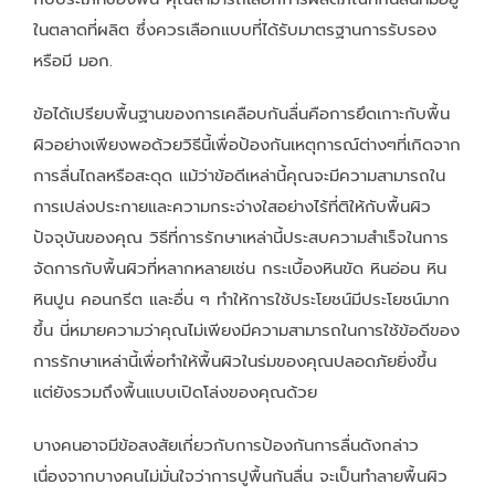
ในตลาดที่ผลิต ซึ่งควรเลือกแบบที่ได้รับมาตรฐานการรับรอง
หรือมี มอก.
ข้อได้เปรียบพื้นฐานของการเคลือบกันลื่นคือการยึดเกาะกับพื้น
ผิวอย่างเพียงพอด้วยวิธีนี้เพื่อป้องกันเหตุการณ์ต่างๆที่เกิดจาก
การลื่นไถลหรือสะดุด แม้ว่าข้อดีเหล่านี้คุณจะมีความสามารถใน
การเปล่งประกายและความกระจ่างใสอย่างไร้ที่ติให้กับพื้นผิว
ปัจจุบันของคุณ วิธีที่การรักษาเหล่านี้ประสบความสำเร็จในการ
จัดการกับพื้นผิวที่หลากหลายเช่น กระเบื้องหินขัด หินอ่อน หิน
หินปูน คอนกรีต และอื่น ๆ ทำให้การใช้ประโยชน์มีประโยชน์มาก
ขึ้น นี่หมายความว่าคุณไม่เพียงมีความสามารถในการใช้ข้อดีของ
การรักษาเหล่านี้เพื่อทำให้พื้นผิวในร่มของคุณปลอดภัยยิ่งขึ้น
แต่ยังรวมถึงพื้นแบบเปิดโล่งของคุณด้วย
บางคนอาจมีข้อสงสัยเกี่ยวกับการป้องกันการลื่นดังกล่าว
เนื่องจากบางคนไม่มั่นใจว่าการปูพื้นกันลื่น จะเป็นทำลายพื้นผิว