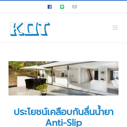
Skip
Facebook
LINE
Email
to
content
ประโยชน์เคลือบกันลื่นน้ำยา
Anti-Slip