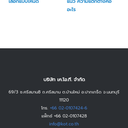
เลือกแบบไหนดี
แนว ความแตกต่างคือ
อะไร
บริษัท เค.โอ.ที. จำกัด
69/3 ซ.ศรีสมาน8 ถ.ศรีสมาน ต.บ้านใหม่ อ.ปากเกร็ด จ.นนทบุรี
11120
โทร.
+66 02-0107424-6
แฟ็กซ์ +66 02-0107428
info@kot.co.th